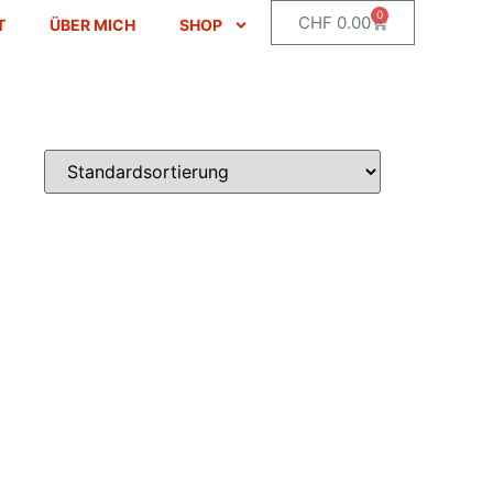
0
CHF
0.00
T
ÜBER MICH
SHOP